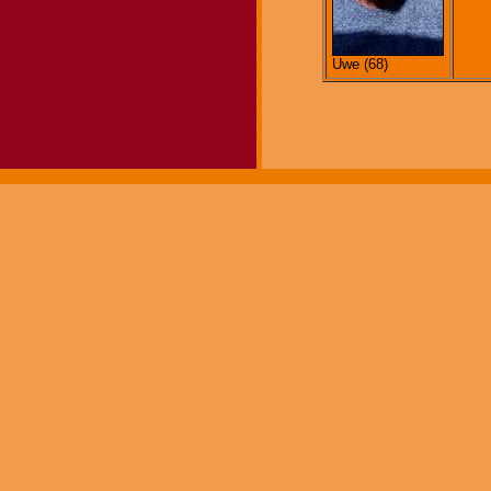
Uwe (68)