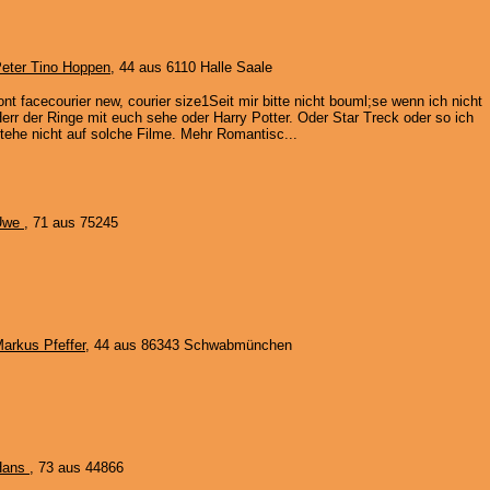
eter Tino Hoppen
, 44 aus 6110 Halle Saale
ont facecourier new, courier size1Seit mir bitte nicht bouml;se wenn ich nicht
err der Ringe mit euch sehe oder Harry Potter. Oder Star Treck oder so ich
tehe nicht auf solche Filme. Mehr Romantisc...
Uwe
, 71 aus 75245
arkus Pfeffer
, 44 aus 86343 Schwabmünchen
Hans
, 73 aus 44866