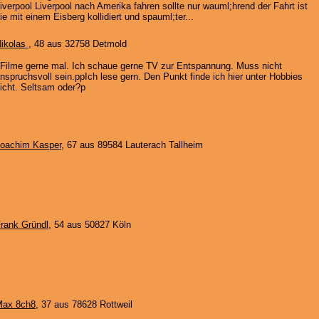
iverpool Liverpool nach Amerika fahren sollte nur wauml;hrend der Fahrt ist
ie mit einem Eisberg kollidiert und spauml;ter...
ikolas
, 48 aus 32758 Detmold
Filme gerne mal. Ich schaue gerne TV zur Entspannung. Muss nicht
nspruchsvoll sein.ppIch lese gern. Den Punkt finde ich hier unter Hobbies
icht. Seltsam oder?p
oachim Kasper
, 67 aus 89584 Lauterach Tallheim
rank Gründl
, 54 aus 50827 Köln
Max 8ch8
, 37 aus 78628 Rottweil