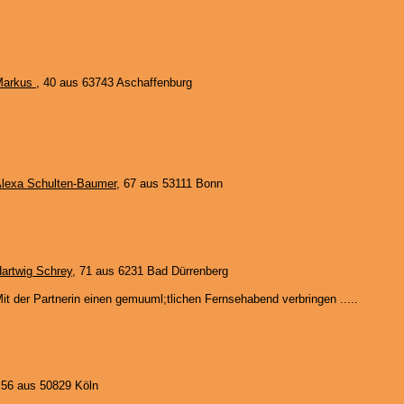
Markus
, 40 aus 63743 Aschaffenburg
lexa Schulten-Baumer
, 67 aus 53111 Bonn
artwig Schrey
, 71 aus 6231 Bad Dürrenberg
it der Partnerin einen gemuuml;tlichen Fernsehabend verbringen .....
 56 aus 50829 Köln