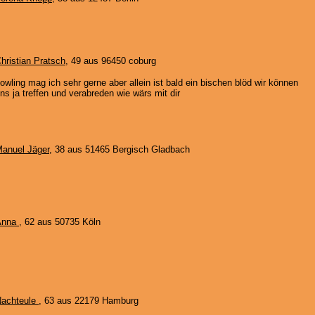
hristian Pratsch
, 49 aus 96450 coburg
owling mag ich sehr gerne aber allein ist bald ein bischen blöd wir können
ns ja treffen und verabreden wie wärs mit dir
anuel Jäger
, 38 aus 51465 Bergisch Gladbach
Anna
, 62 aus 50735 Köln
achteule
, 63 aus 22179 Hamburg