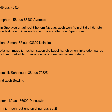
 49 aus 46414
Stephan
, 58 aus 86482 Aystetten
in Sportkegler auf recht hohem Niveau, auch wenn´s nicht die höchste
undesliga ist. Aber wichtig ist mir vor allem der Spaß dran...
iana Simon
, 52 aus 93309 Kelheim
olla nun muss ich schon sagen die kugel hat eh einen links oder war es
och rechtsdrall hm meinst du wir können es herausfinden?
ominik Schönauer
, 38 aus 70825
nd auch Bowling
eter
, 60 aus 86609 Donauwörth
in nicht sehr gut und spiel nur aus spaß