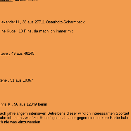
lexander H.
, 38 aus 27711 Osterholz-Scharmbeck
ine Kugel, 10 Pins, da mach ich immer mit
Steve
, 49 aus 48145
René
, 51 aus 10367
hris K.
, 56 aus 12349 berlin
ach jahrelangem intensiven Betreibens dieser wirklich interessanten Sportart
abe ich mich zwar "zur Ruhe " gesetzt - aber gegen eine lockere Partie habe
ch nie was einzuwenden