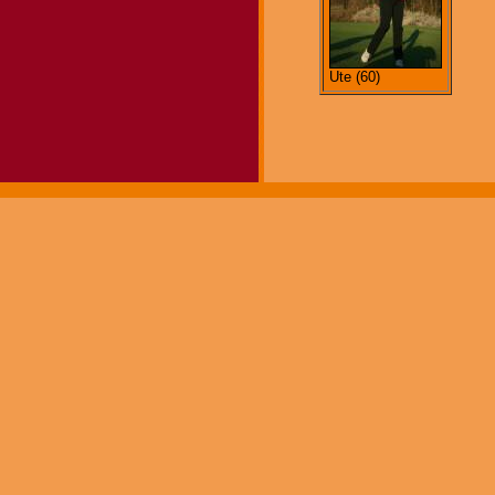
Ute (60)