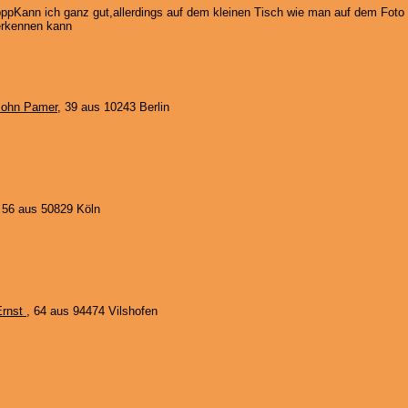
pppKann ich ganz gut,allerdings auf dem kleinen Tisch wie man auf dem Foto
erkennen kann
John Pamer
, 39 aus 10243 Berlin
, 56 aus 50829 Köln
Ernst
, 64 aus 94474 Vilshofen