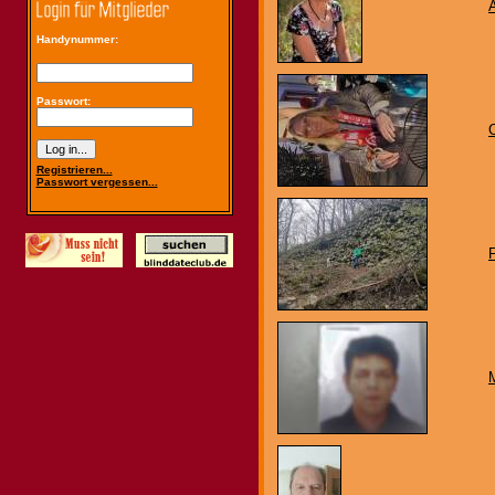
Handynummer:
Passwort:
C
Registrieren...
Passwort vergessen...