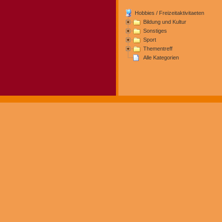
Hobbies / Freizeitaktivitaeten
Bildung und Kultur
Sonstiges
Sport
Thementreff
Alle Kategorien