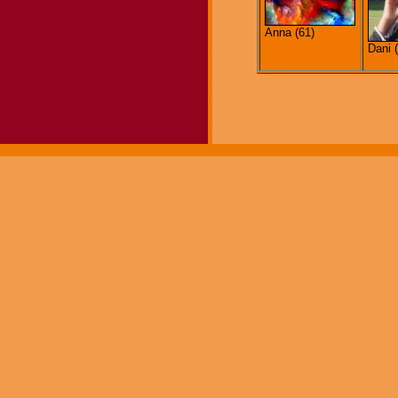
Anna (61)
Dani 