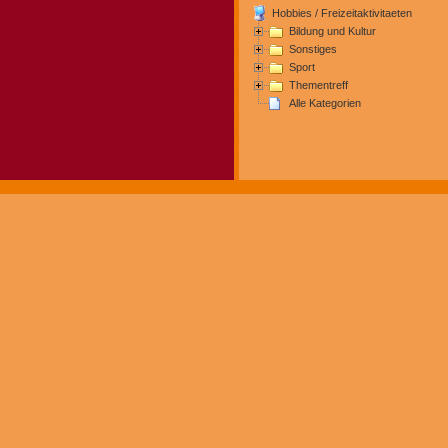
Hobbies / Freizeitaktivitaeten
Bildung und Kultur
Sonstiges
Sport
Thementreff
Alle Kategorien