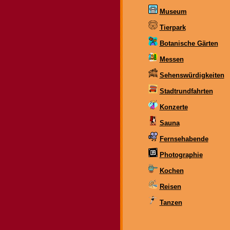
Museum
Tierpark
Botanische Gärten
Messen
Sehenswürdigkeiten
Stadtrundfahrten
Konzerte
Sauna
Fernsehabende
Photographie
Kochen
Reisen
Tanzen