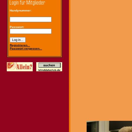
Handynummer:
Passwort:
Registrieren...
Passwort vergessen...