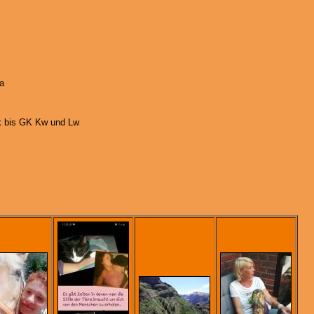
a
 bis GK Kw und Lw