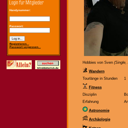
Handynummer:
Passwort:
Registrieren...
Passwort vergessen...
Hobbies von Sven
(Single,
Wandern
Tourlänge in Stunden
1
Fitness
Disziplin
Bo
Erfahrung
An
Astronomie
Archäologie