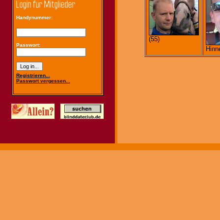
Handynummer:
(55)
Passwort:
Hinne
Registrieren...
Passwort vergessen...