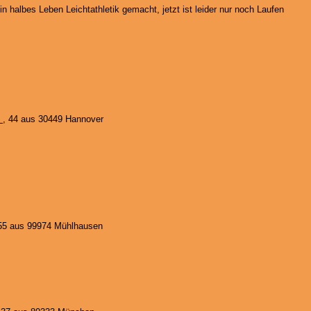
n halbes Leben Leichtathletik gemacht, jetzt ist leider nur noch Laufen
s
, 44 aus 30449 Hannover
 55 aus 99974 Mühlhausen