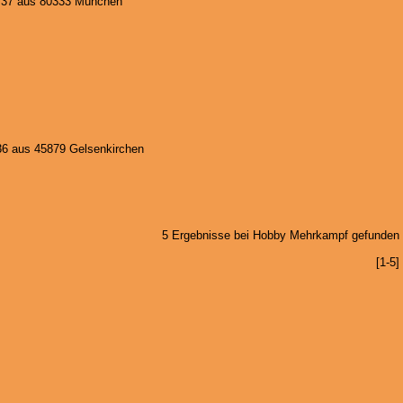
 37 aus 80333 München
36 aus 45879 Gelsenkirchen
5 Ergebnisse bei Hobby Mehrkampf gefunden
[1-5]