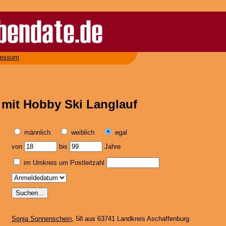
ressum
 mit Hobby Ski Langlauf
männlich
weiblich
egal
von
bis
Jahre
im Umkreis um Postleitzahl
Sonja Sonnenschein
, 58 aus 63741 Landkreis Aschaffenburg