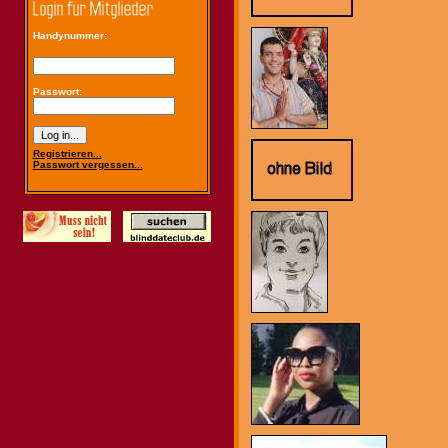
Handynummer:
Passwort:
Registrieren...
Passwort vergessen...