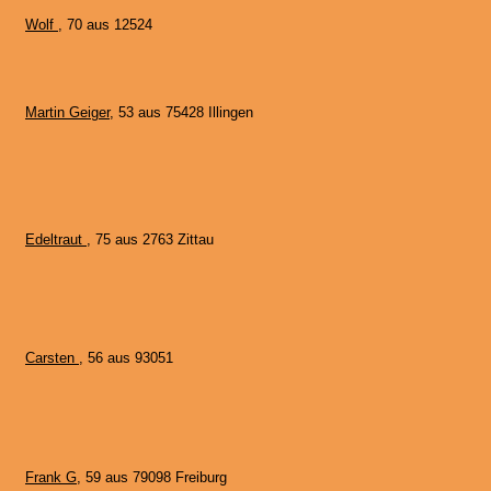
Wolf
, 70 aus 12524
Martin Geiger
, 53 aus 75428 Illingen
Edeltraut
, 75 aus 2763 Zittau
Carsten
, 56 aus 93051
Frank G
, 59 aus 79098 Freiburg