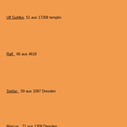
Ulf Gohlke
, 51 aus 17268 templin
Ralf
, 66 aus 4618
Stefan
, 59 aus 1097 Dresden
Marcus
, 71 aus 1309 Dresden