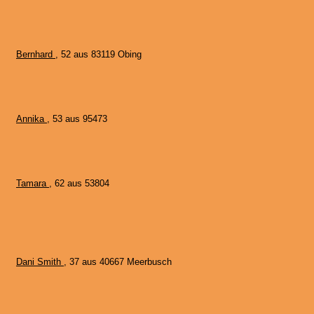
Bernhard
, 52 aus 83119 Obing
Annika
, 53 aus 95473
Tamara
, 62 aus 53804
Dani Smith
, 37 aus 40667 Meerbusch